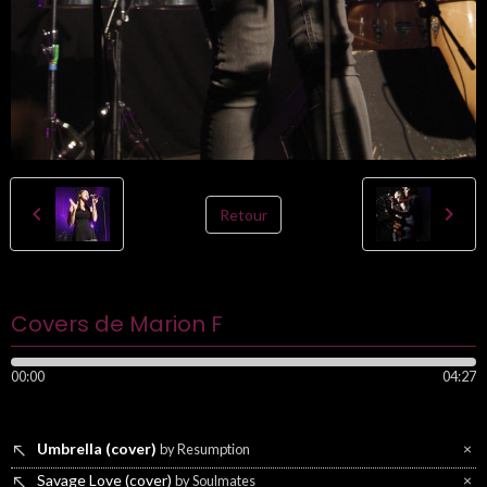
Retour
Covers de Marion F
00:00
04:27
Umbrella (cover)
×
by Resumption
Savage Love (cover)
×
by Soulmates