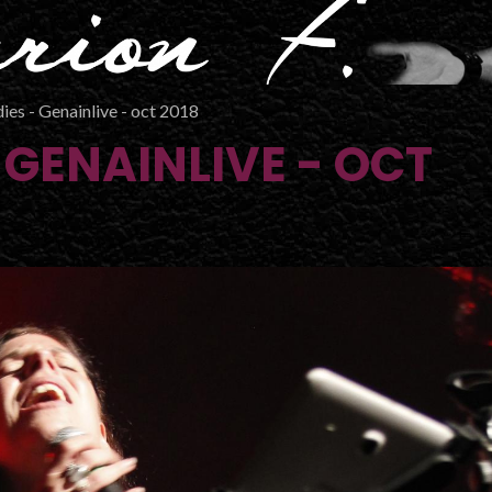
ies - Genainlive - oct 2018
 GENAINLIVE - OCT