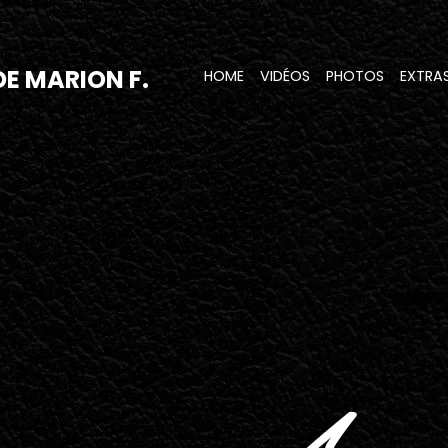
 DE MARION F.
HOME
VIDÉOS
PHOTOS
EXTRA