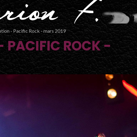
ion - Pacific Rock - mars 2019
 PACIFIC ROCK -