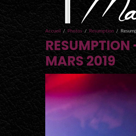
Accueil
Photos
Resumption
Resumpt
RESUMPTION -
MARS 2019