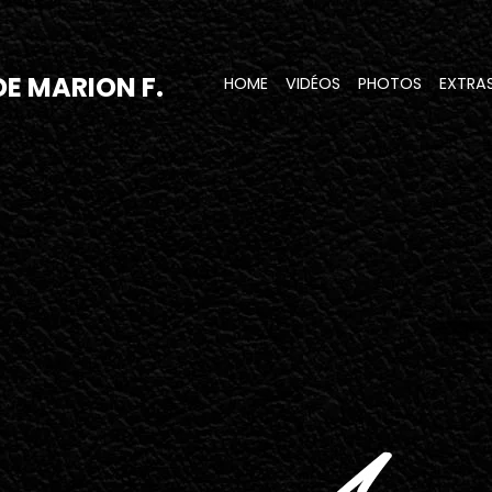
 DE MARION F.
HOME
VIDÉOS
PHOTOS
EXTRA